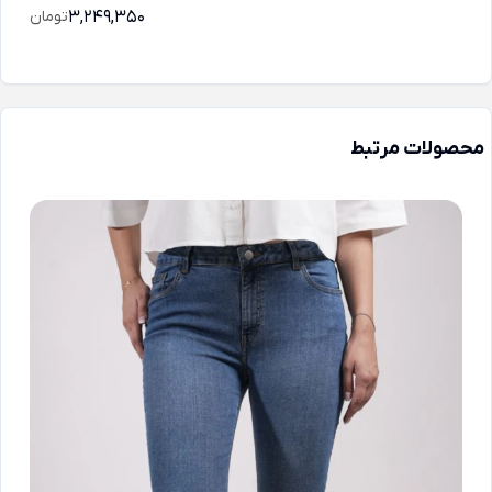
3,249,350
تومان
محصولات مرتبط