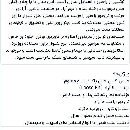
ترکیبی از راحتی و استایل مدرن است. این مدل با پارچه‌ی کتان
جین مرغوب دوخته شده و فرم آزاد در قسمت بالایی، آزادی
حرکت و تن‌خور راحتی را فراهم می‌کند. بخش بغل شلوار دارای
کش مخفی است که به فیت بهتر روی بدن و تطبیق با فرم‌های
مختلف کمک می‌کند.
جیب‌های کراس (ضربدری) علاوه بر کاربردی بودن، جلوه‌ای خاص
و متفاوت به طراحی می‌دهند. این شلوار برای استفاده روزمره،
استایل‌های خیابانی یا نیمه‌رسمی کاملاً مناسب است و می‌تواند
با تیشرت، تاپ، شومیز یا کت‌های سبک به‌راحتی ست شود.
ویژگی‌ها:
جنس: کتان جین باکیفیت و مقاوم
فرم: از بالا آزاد (Loose Fit)
جزئیات: بغل کمرکش‌دار و جیب کراس
تن‌خور: راحت و آزاد
استایل: کژوال، روزمره و ترند
دیدگاه ها
مناسب فصل: تمام فصول سال
قابلیت ست شدن با انواع استایل‌های اسپرت و مینیمال