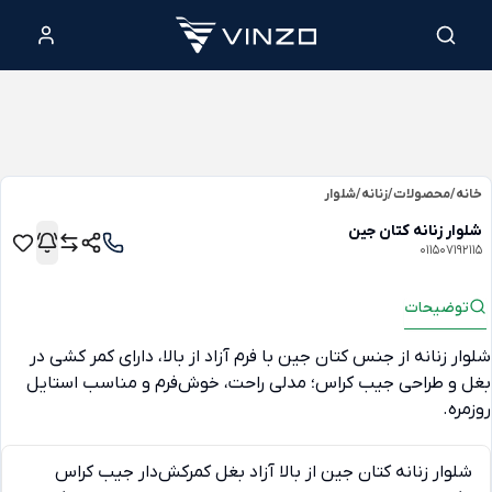
خانه
/
محصولات
/
زنانه
/
شلوار
شلوار زنانه کتان جین
011507192115
توضیحات
شلوار زنانه از جنس کتان جین با فرم آزاد از بالا، دارای کمر کشی در
بغل و طراحی جیب کراس؛ مدلی راحت، خوش‌فرم و مناسب استایل
روزمره.
شلوار زنانه کتان جین از بالا آزاد بغل کمرکش‌دار جیب کراس